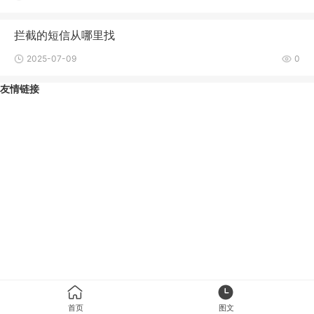
拦截的短信从哪里找
2025-07-09
0
友情链接
首页
图文