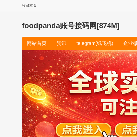
收藏本页
foodpanda账号接码网[874M]
网站首页
资讯
telegram(纸飞机)
企业