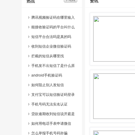
热点
资讯
腾讯视频验证码在哪里输入
的啊安全吗
能接收验证码的平台叫什么
短信平台合法吗是真的吗
收到短信企业微信验证码
拦截的短信从哪里找
手机发不出短信了是什么原
因呢
android手机验证码
如何阻止别人发短信
支付宝可以短信验证码登录
吗
手机号码无法实名认证
贷款逾期收到短信说开庭是
真的吗
如何用电话手表申请微信
怎么举报手机号码诈骗