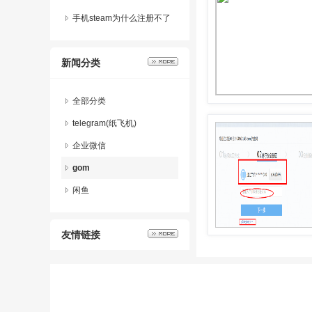
手机steam为什么注册不了
新闻分类
全部分类
telegram(纸飞机)
企业微信
gom
闲鱼
友情链接