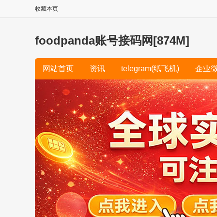
收藏本页
foodpanda账号接码网[874M]
网站首页
资讯
telegram(纸飞机)
企业