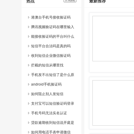
热点
最新推荐
港澳台手机号接收验证码
腾讯视频验证码在哪里输入
的啊安全吗
能接收验证码的平台叫什么
短信平台合法吗是真的吗
收到短信企业微信验证码
拦截的短信从哪里找
手机发不出短信了是什么原
因呢
android手机验证码
如何阻止别人发短信
支付宝可以短信验证码登录
吗
手机号码无法实名认证
贷款逾期收到短信说开庭是
真的吗
如何用电话手表申请微信