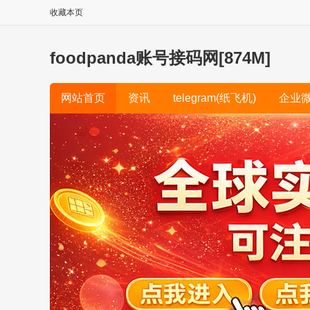
收藏本页
foodpanda账号接码网[874M]
网站首页
资讯
telegram(纸飞机)
企业